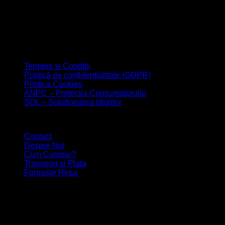
Legal
Termeni si Conditii
Politică de confidențialitate (GDPR)
Politica Cookies
ANPC – Protectia Consumatorului
SOL – Solutionarea litigiilor
Suport Clienti
Contact
Despre Noi
Cum Cumpar?
Transport si Plata
Formular Retur