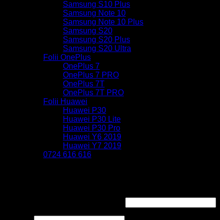
Samsung S10 Plus
Samsung Note 10
Samsung Note 10 Plus
Samsung S20
Samsung S20 Plus
Samsung S20 Ultra
Folii OnePlus
OnePlus 7
OnePlus 7 PRO
OnePlus 7T
OnePlus 7T PRO
Folii Huawei
Huawei P30
Huawei P30 Lite
Huawei P30 Pro
Huawei Y6 2019
Huawei Y7 2019
0724 616 616
Autentificare
Obligatoriu
Nume utilizator sau adresă email
*
Obligatoriu